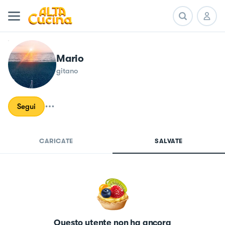
Mario
gitano
Segui
CARICATE
SALVATE
Questo utente non ha ancora