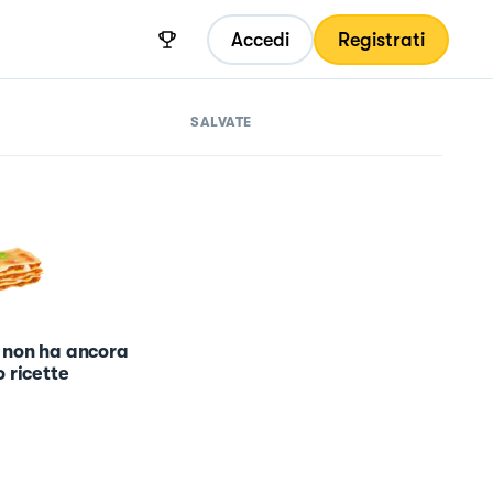
Accedi
Registrati
SALVATE
 non ha ancora
 ricette