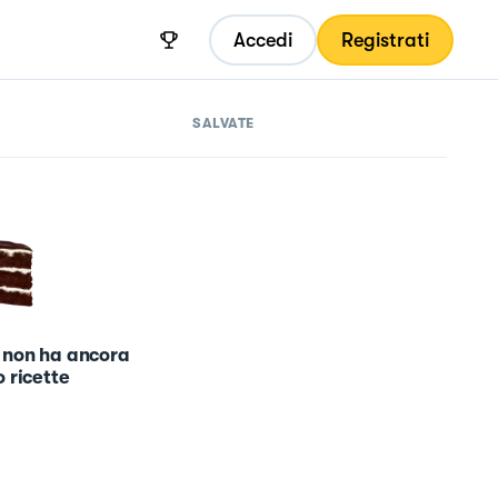
Accedi
Registrati
SALVATE
 non ha ancora
 ricette