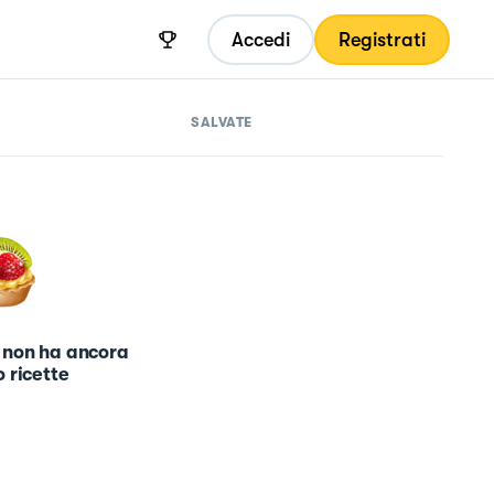
Accedi
Registrati
SALVATE
 non ha ancora
 ricette