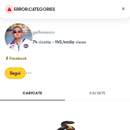
ERROR:CATEGORIES
gelfomarco
74
ricette
•
145,4mila
views
Facebook
Segui
CARICATE
SALVATE