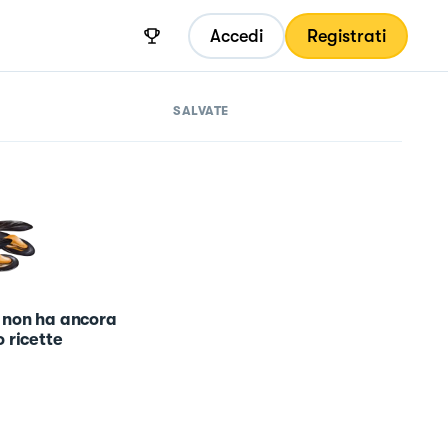
Accedi
Registrati
SALVATE
 non ha ancora
 ricette