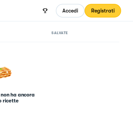
Accedi
Registrati
SALVATE
 non ha ancora
 ricette