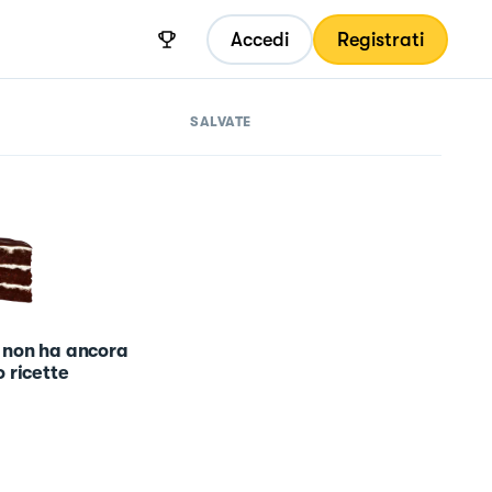
Accedi
Registrati
SALVATE
 non ha ancora
 ricette