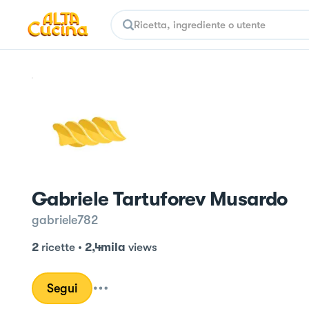
Gabriele Tartuforev Musardo
gabriele782
2
ricette
•
2,4mila
views
Segui