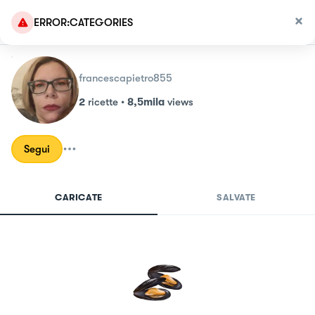
ERROR:CATEGORIES
francescapietro855
2
ricette
•
8,5mila
views
Segui
CARICATE
SALVATE