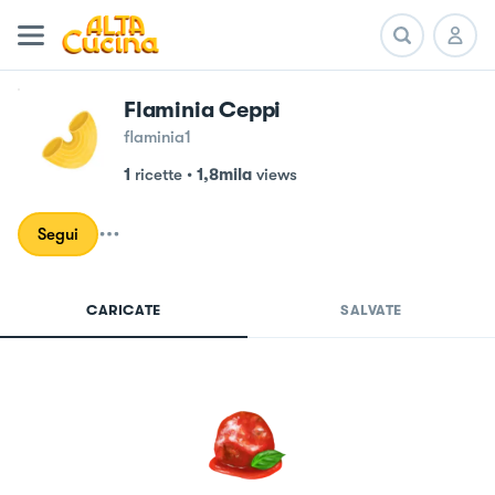
Flaminia Ceppi
flaminia1
1
ricette
•
1,8mila
views
Segui
CARICATE
SALVATE