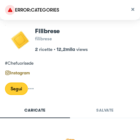
ERROR:CATEGORIES
Filibrese
filibrese
2
ricette
•
12,2mila
views
#Chefuorisede
Instagram
Segui
CARICATE
SALVATE