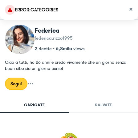
ERROR:CATEGORIES
Federica
federica.rizzo1995
2
ricette
•
6,8mila
views
Ciao a tutti, ho 26 anni e credo vivamente che un giorno senza 
buon cibo sia un giorno perso!
Segui
CARICATE
SALVATE