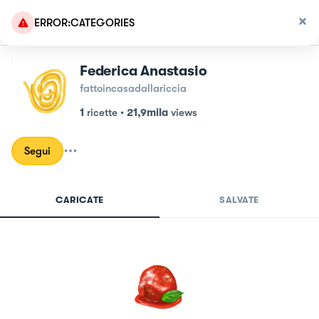
ERROR:CATEGORIES
Federica Anastasio
fattoincasadallariccia
1
ricette
•
21,9mila
views
Segui
CARICATE
SALVATE