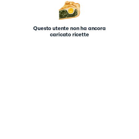
Questo utente non ha ancora
caricato ricette