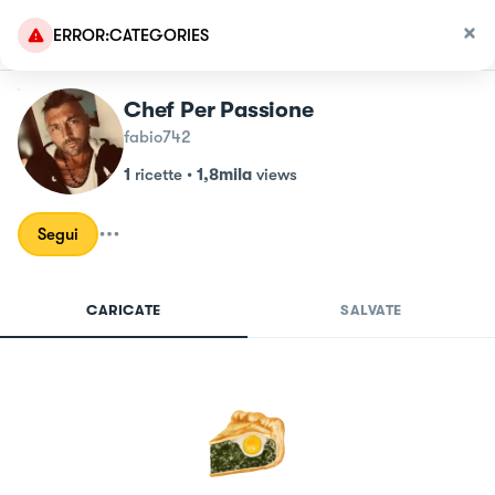
ERROR:CATEGORIES
Chef Per Passione
fabio742
1
ricette
•
1,8mila
views
Segui
CARICATE
SALVATE