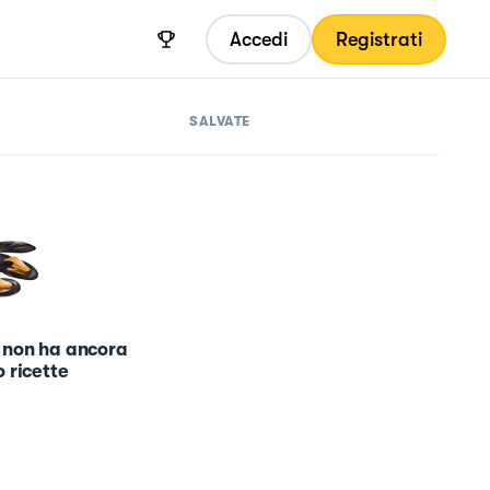
Accedi
Registrati
SALVATE
 non ha ancora
 ricette