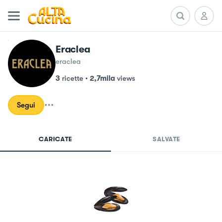
Eraclea
eraclea
3
ricette
•
2,7mila
views
Segui
CARICATE
SALVATE