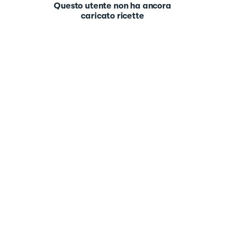
Questo utente non ha ancora
caricato ricette