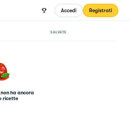
Accedi
Registrati
SALVATE
 non ha ancora
 ricette