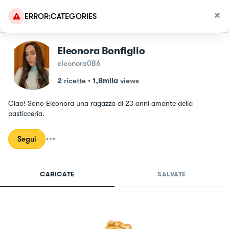
ERROR:CATEGORIES
Eleonora Bonfiglio
eleonora086
2
ricette
•
1,8mila
views
Ciao! Sono Eleonora una ragazza di 23 anni amante della 
pasticceria.
Segui
CARICATE
SALVATE