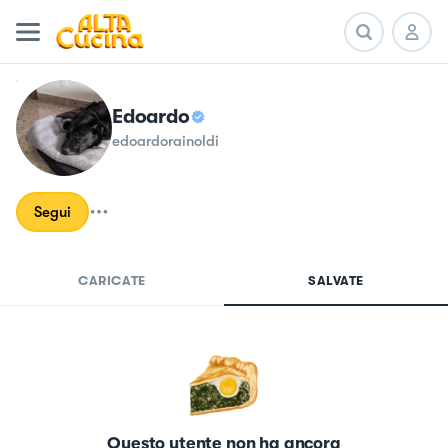
Edoardo
edoardorainoldi
Segui
CARICATE
SALVATE
Questo utente non ha ancora