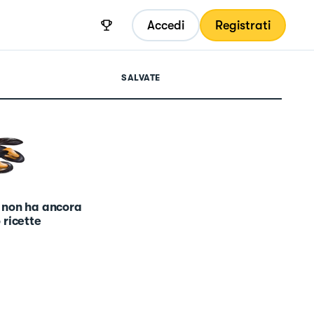
Accedi
Registrati
SALVATE
 non ha ancora
 ricette