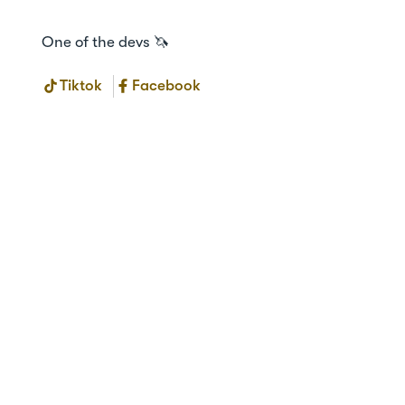
One of the devs 🦄
Tiktok
Facebook