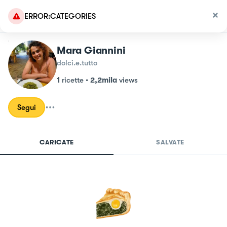
ERROR:CATEGORIES
Mara Giannini
dolci.e.tutto
1
ricette
•
2,2mila
views
Segui
CARICATE
SALVATE