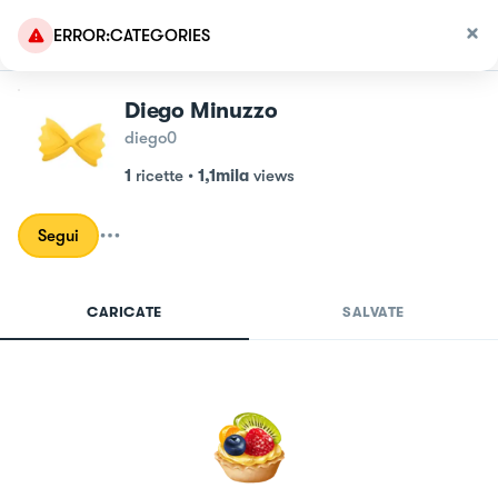
Diego Minuzzo
diego0
1
ricette
•
1,1mila
views
Segui
CARICATE
SALVATE