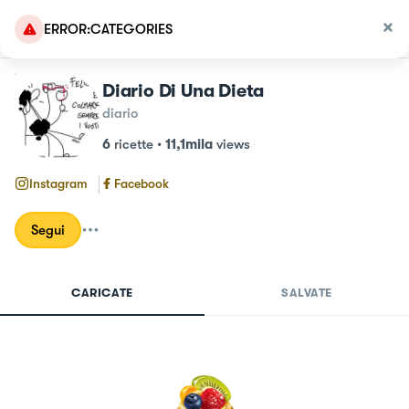
ERROR:CATEGORIES
Diario Di Una Dieta
diario
6
ricette
•
11,1mila
views
Instagram
Facebook
Segui
CARICATE
SALVATE