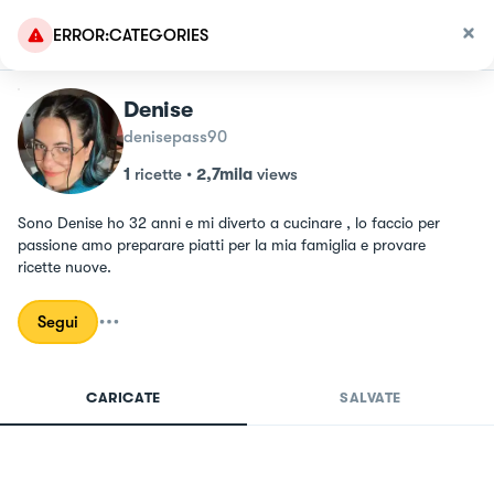
ERROR:CATEGORIES
Denise
denisepass90
1
ricette
•
2,7mila
views
Sono Denise ho 32 anni e mi diverto a cucinare , lo faccio per 
passione amo preparare piatti per la mia famiglia e provare 
ricette nuove.
Segui
CARICATE
SALVATE