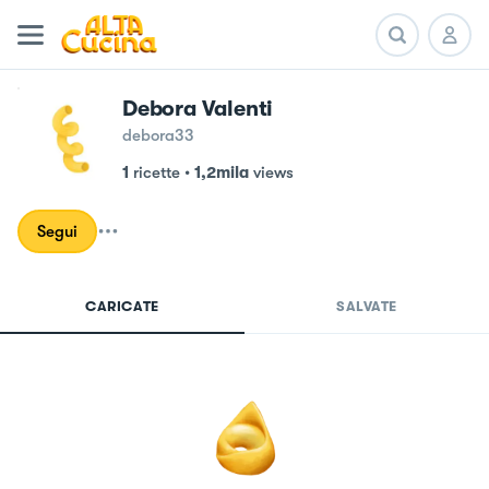
Debora Valenti
debora33
1
ricette
•
1,2mila
views
Segui
CARICATE
SALVATE