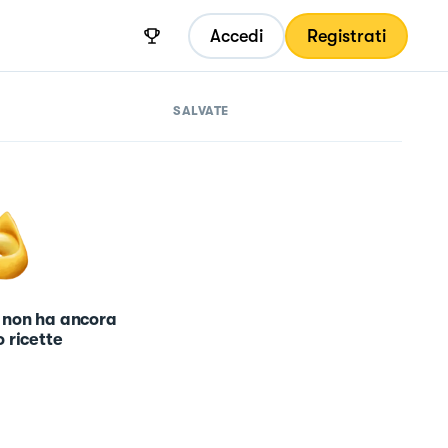
Accedi
Registrati
SALVATE
 non ha ancora
 ricette