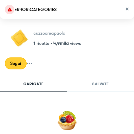
ERROR:CATEGORIES
cuzzocreapaola
1
ricette
•
4,9mila
views
Segui
CARICATE
SALVATE