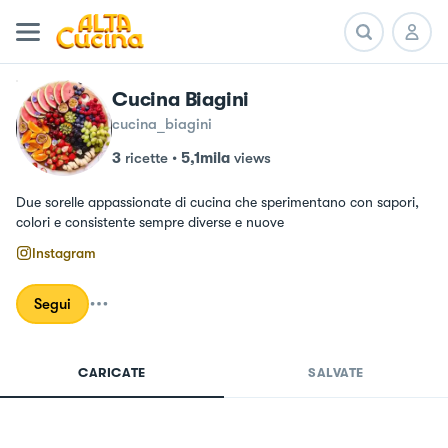
Cucina Biagini
cucina_biagini
3
ricette
•
5,1mila
views
Due sorelle appassionate di cucina che sperimentano con sapori, 
colori e consistente sempre diverse e nuove
Instagram
Segui
CARICATE
SALVATE