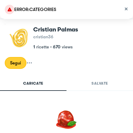
ERROR:CATEGORIES
Cristian Palmas
cristian36
1
ricette
•
670
views
Segui
CARICATE
SALVATE