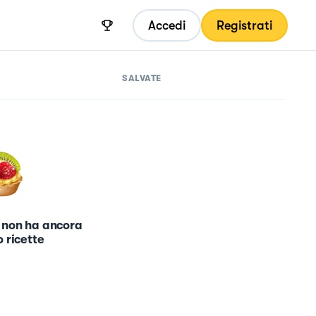
Accedi
Registrati
SALVATE
 non ha ancora
 ricette