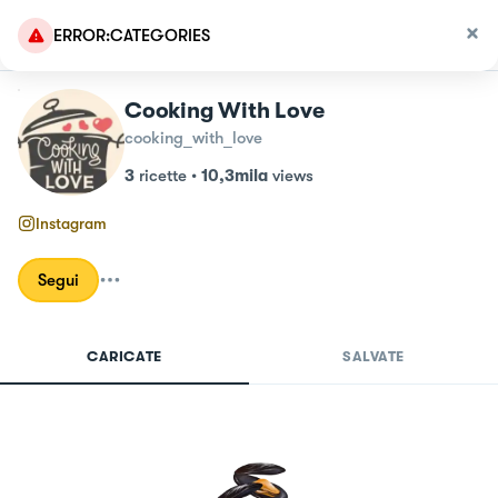
ERROR:CATEGORIES
Cooking With Love
cooking_with_love
3
ricette
•
10,3mila
views
Instagram
Segui
CARICATE
SALVATE