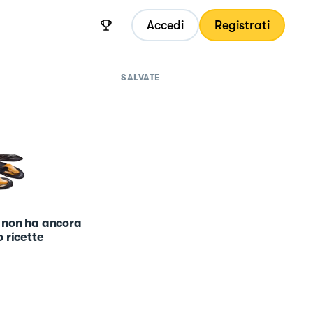
Accedi
Registrati
SALVATE
 non ha ancora
 ricette