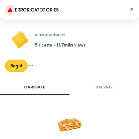
ERROR:CATEGORIES
cinziafontanini
5
ricette
•
11,7mila
views
Segui
CARICATE
SALVATE