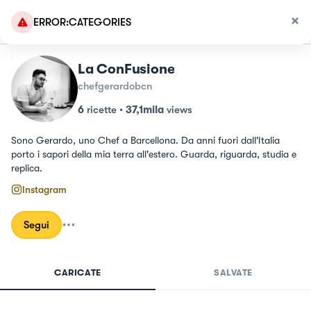
ERROR:CATEGORIES
La ConFusione
chefgerardobcn
6
ricette
•
37,1mila
views
Sono Gerardo, uno Chef a Barcellona. Da anni fuori dall'Italia 
porto i sapori della mia terra all'estero. Guarda, riguarda, studia e 
replica.
Instagram
Segui
CARICATE
SALVATE