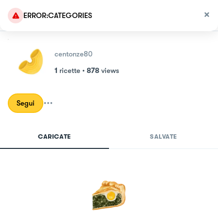
ERROR:CATEGORIES
centonze80
1
ricette
•
878
views
Segui
CARICATE
SALVATE