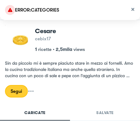
ERROR:CATEGORIES
Cesare
cebix17
1
ricette
•
2,5mila
views
Sin da piccolo mi è sempre piaciuto stare in mezzo ai fornelli. Amo 
la cucina tradizionale italiana ma anche quella straniera. In 
cucina con un poco di sale e pepe con l'aggiunta di un pizzico 
d'amore si possono fare piatti spettacolari.
Segui
CARICATE
SALVATE