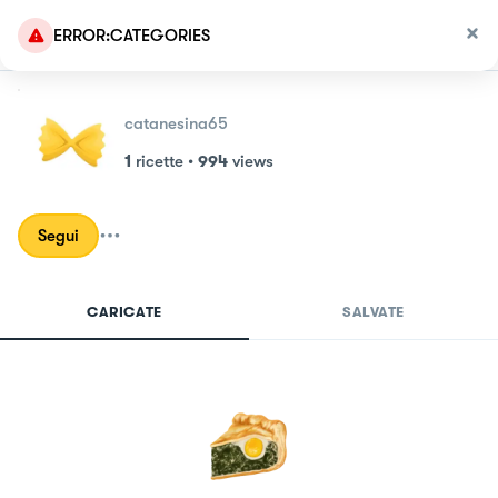
ERROR:CATEGORIES
catanesina65
1
ricette
•
994
views
Segui
CARICATE
SALVATE