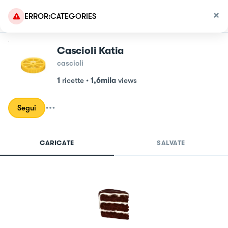
ERROR:CATEGORIES
Cascioli Katia
cascioli
1
ricette
•
1,6mila
views
Segui
CARICATE
SALVATE