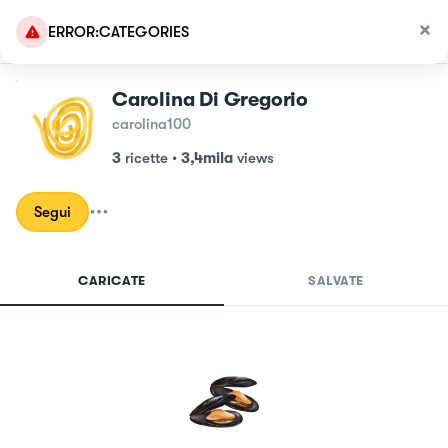
ERROR:CATEGORIES
Carolina Di Gregorio
carolina100
3
ricette
•
3,4mila
views
Segui
CARICATE
SALVATE