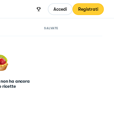
Accedi
Registrati
SALVATE
 non ha ancora
 ricette