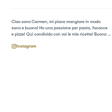
Ciao sono Carmen, mi piace mangiare in modo 
sano e buono! Ho una passione per pasta, focacce 
e pizze! Qui condivido con voi le mie ricette! Buona 
cucina a tutti :)
Instagram