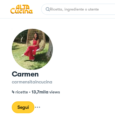
Carmen
carmensitaincucina
4
ricette
•
13,7mila
views
Segui