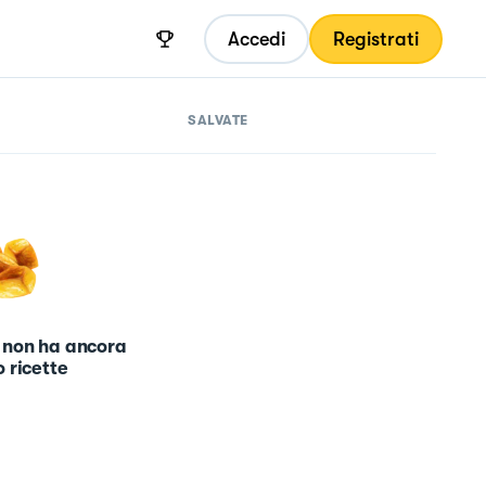
Accedi
Registrati
SALVATE
 non ha ancora
 ricette