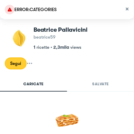
ERROR:CATEGORIES
Beatrice Pallavicini
beatrice59
1
ricette
•
2,3mila
views
Segui
CARICATE
SALVATE