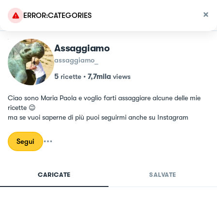
ERROR:CATEGORIES
Assaggiamo
assaggiamo_
5
ricette
•
7,7mila
views
Ciao sono Maria Paola e voglio farti assaggiare alcune delle mie 
ricette 😉 

ma se vuoi saperne di più puoi seguirmi anche su Instagram
Segui
CARICATE
SALVATE