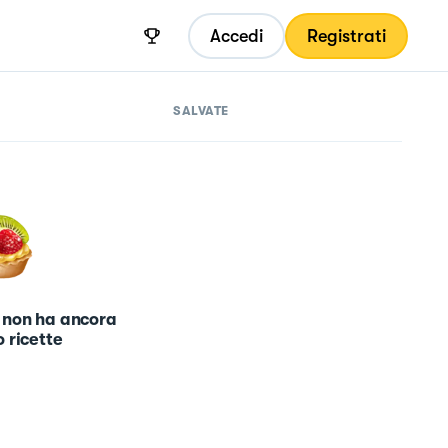
Accedi
Registrati
SALVATE
 non ha ancora
 ricette