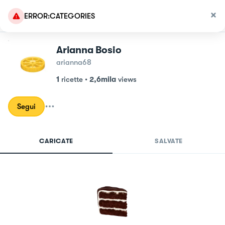
ERROR:CATEGORIES
Arianna Bosio
arianna68
1
ricette
•
2,6mila
views
Segui
CARICATE
SALVATE