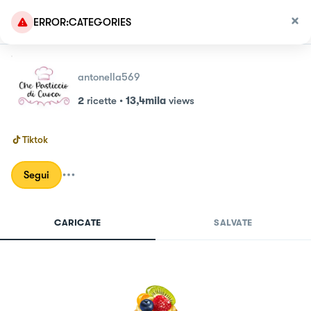
ERROR:CATEGORIES
antonella569
2
ricette
•
13,4mila
views
Tiktok
Segui
CARICATE
SALVATE