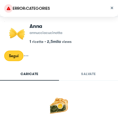
ERROR:CATEGORIES
Anna
annucciacucinotta
1
ricette
•
2,5mila
views
Segui
CARICATE
SALVATE