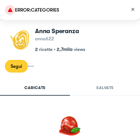
ERROR:CATEGORIES
Anna Speranza
anna622
2
ricette
•
2,7mila
views
Segui
CARICATE
SALVATE