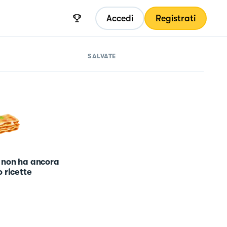
Accedi
Registrati
SALVATE
 non ha ancora
 ricette